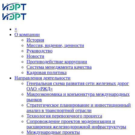
×
О компании
История
Миссия, видение, ценности
Руководство
Новости
Противодействие коррупции
Система менеджмента качества
Кадровая политика
Направления деятельности
Генеральная схема развития сети железных дорог
ОАО «РЖД»
Макроэкономика и конъюнктура международных
рынков
Стратегическое планирование и инвестиционный
анализ в транспортной отрасли
Технология перевозочного процесса
Сопровождение проектов модернизации и
расширения железнодорожной инфраструктуры
Международные проекты