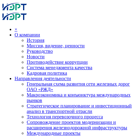
×
О компании
История
Миссия, видение, ценности
Руководство
Новости
Противодействие коррупции
Система менеджмента качества
Кадровая политика
Направления деятельности
Генеральная схема развития сети железных дорог
ОАО «РЖД»
Макроэкономика и конъюнктура международных
рынков
Стратегическое планирование и инвестиционный
анализ в транспортной отрасли
Технология перевозочного процесса
Сопровождение проектов модернизации и
расширения железнодорожной инфраструктуры
Международные проекты