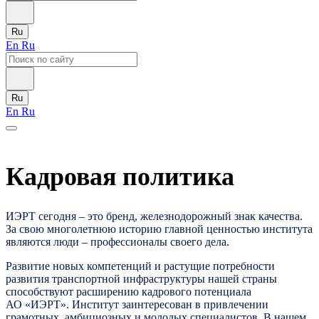
Ru
En
Ru
Ru
En
Ru
Кадровая политика
ИЭРТ сегодня – это бренд, железнодорожный знак качества.
За свою многолетнюю историю главной ценностью института
являются люди – профессионалы своего дела.
Развитие новых компетенций и растущие потребности
развития транспортной инфраструктуры нашей страны
способствуют расширению кадрового потенциала
АО «ИЭРТ». Институт заинтересован в привлечении
грамотных, амбициозных и молодых специалистов. В нашем