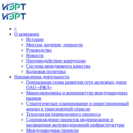
×
О компании
История
Миссия, видение, ценности
Руководство
Новости
Противодействие коррупции
Система менеджмента качества
Кадровая политика
Направления деятельности
Генеральная схема развития сети железных дорог
ОАО «РЖД»
Макроэкономика и конъюнктура международных
рынков
Стратегическое планирование и инвестиционный
анализ в транспортной отрасли
Технология перевозочного процесса
Сопровождение проектов модернизации и
расширения железнодорожной инфраструктуры
Международные проекты