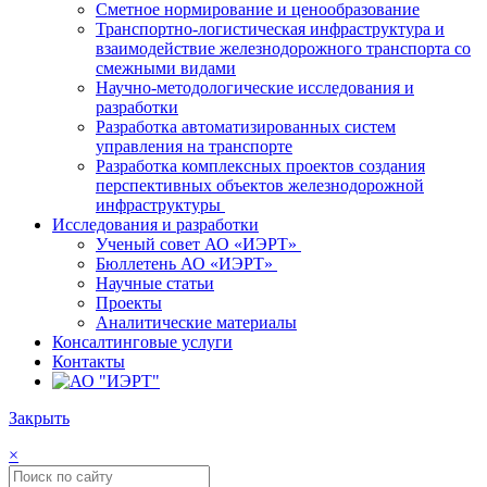
Сметное нормирование и ценообразование
Транспортно-логистическая инфраструктура и
взаимодействие железнодорожного транспорта со
смежными видами
Научно-методологические исследования и
разработки
Разработка автоматизированных систем
управления на транспорте
Разработка комплексных проектов создания
перспективных объектов железнодорожной
инфраструктуры
Исследования и разработки
Ученый совет АО «ИЭРТ»
Бюллетень АО «ИЭРТ»
Научные статьи
Проекты
Аналитические материалы
Консалтинговые услуги
Контакты
Закрыть
×