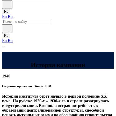
Ru
En
Ru
Ru
En
Ru
История компании
1940
Создание проектного бюро ТЭИ
История института берет начало в первой половине XX
века. На рубеже 1920-х – 1930-х гг. в стране развернулась
индустриализация. Возникла острая потребность в
образовании централизованной структуры, способной
решать актуальные задачи по обоснованию строительства