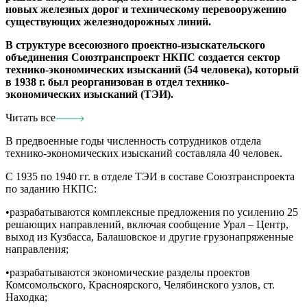
новых железных дорог и техническому перевооружению
существующих железнодорожных линий.
В структуре всесоюзного проектно-изыскательского
объединения Союзтранспроект НКПС создается сектор
технико-экономических изысканий (54 человека), который
в 1938 г. был реорганизован в отдел технико-
экономических изысканий (ТЭИ).
Читать все
В предвоенные годы численность сотрудников отдела
технико-экономических изысканий составляла 40 человек.
С 1935 по 1940 гг. в отделе ТЭИ в составе Союзтранспроекта
по заданию НКПС:
•разрабатываются комплексные предложения по усилению 25
решающих направлений, включая сообщение Урал – Центр,
выход из Кузбасса, Балашовское и другие грузонапряженные
направления;
•разрабатываются экономические разделы проектов
Комсомольского, Красноярского, Челябинского узлов, ст.
Находка;