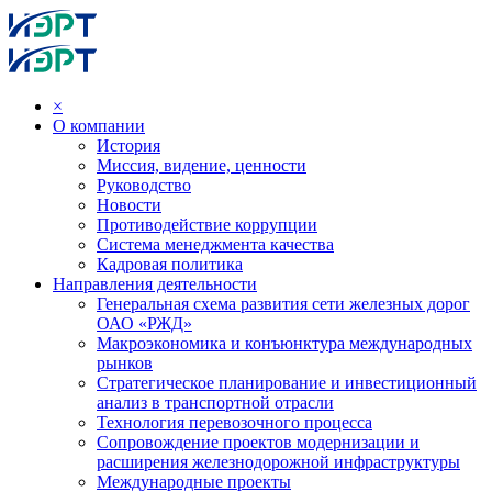
×
О компании
История
Миссия, видение, ценности
Руководство
Новости
Противодействие коррупции
Система менеджмента качества
Кадровая политика
Направления деятельности
Генеральная схема развития сети железных дорог
ОАО «РЖД»
Макроэкономика и конъюнктура международных
рынков
Стратегическое планирование и инвестиционный
анализ в транспортной отрасли
Технология перевозочного процесса
Сопровождение проектов модернизации и
расширения железнодорожной инфраструктуры
Международные проекты