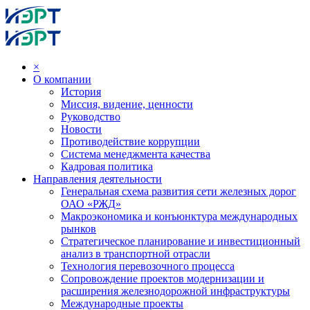
×
О компании
История
Миссия, видение, ценности
Руководство
Новости
Противодействие коррупции
Система менеджмента качества
Кадровая политика
Направления деятельности
Генеральная схема развития сети железных дорог
ОАО «РЖД»
Макроэкономика и конъюнктура международных
рынков
Стратегическое планирование и инвестиционный
анализ в транспортной отрасли
Технология перевозочного процесса
Сопровождение проектов модернизации и
расширения железнодорожной инфраструктуры
Международные проекты