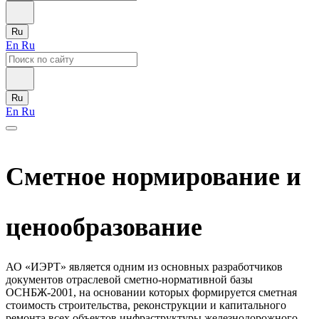
Ru
En
Ru
Ru
En
Ru
Сметное нормирование и
ценообразование
АО «ИЭРТ» является одним из основных разработчиков
документов отраслевой сметно-нормативной базы
ОСНБЖ-2001, на основании которых формируется сметная
стоимость строительства, реконструкции и капитального
ремонта всех объектов инфраструктуры железнодорожного