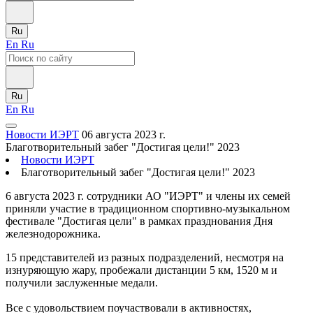
Ru
En
Ru
Ru
En
Ru
Новости ИЭРТ
06 августа 2023 г.
Благотворительный забег "Достигая цели!" 2023
Новости ИЭРТ
Благотворительный забег "Достигая цели!" 2023
6 августа 2023 г. сотрудники АО "ИЭРТ" и члены их семей
приняли участие в традиционном спортивно-музыкальном
фестивале "Достигая цели" в рамках празднования Дня
железнодорожника.
15 представителей из разных подразделений, несмотря на
изнуряющую жару, пробежали дистанции 5 км, 1520 м и
получили заслуженные медали.
Все с удовольствием поучаствовали в активностях,