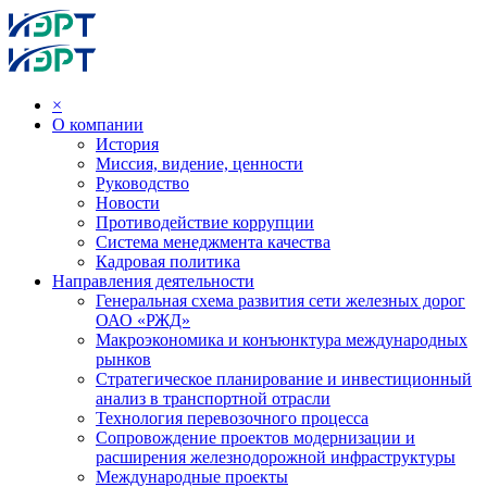
×
О компании
История
Миссия, видение, ценности
Руководство
Новости
Противодействие коррупции
Система менеджмента качества
Кадровая политика
Направления деятельности
Генеральная схема развития сети железных дорог
ОАО «РЖД»
Макроэкономика и конъюнктура международных
рынков
Стратегическое планирование и инвестиционный
анализ в транспортной отрасли
Технология перевозочного процесса
Сопровождение проектов модернизации и
расширения железнодорожной инфраструктуры
Международные проекты