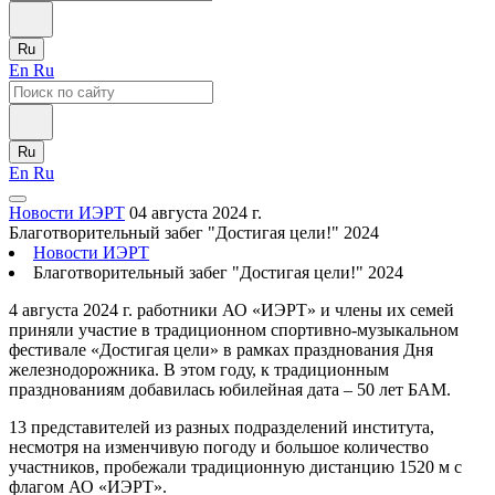
Ru
En
Ru
Ru
En
Ru
Новости ИЭРТ
04 августа 2024 г.
Благотворительный забег "Достигая цели!" 2024
Новости ИЭРТ
Благотворительный забег "Достигая цели!" 2024
4 августа 2024 г. работники АО «ИЭРТ» и члены их семей
приняли участие в традиционном спортивно-музыкальном
фестивале «Достигая цели» в рамках празднования Дня
железнодорожника. В этом году, к традиционным
празднованиям добавилась юбилейная дата – 50 лет БАМ.
13 представителей из разных подразделений института,
несмотря на изменчивую погоду и большое количество
участников, пробежали традиционную дистанцию 1520 м с
флагом АО «ИЭРТ».