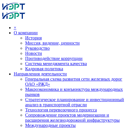
×
О компании
История
Миссия, видение, ценности
Руководство
Новости
Противодействие коррупции
Система менеджмента качества
Кадровая политика
Направления деятельности
Генеральная схема развития сети железных дорог
ОАО «РЖД»
Макроэкономика и конъюнктура международных
рынков
Стратегическое планирование и инвестиционный
анализ в транспортной отрасли
Технология перевозочного процесса
Сопровождение проектов модернизации и
расширения железнодорожной инфраструктуры
Международные проекты