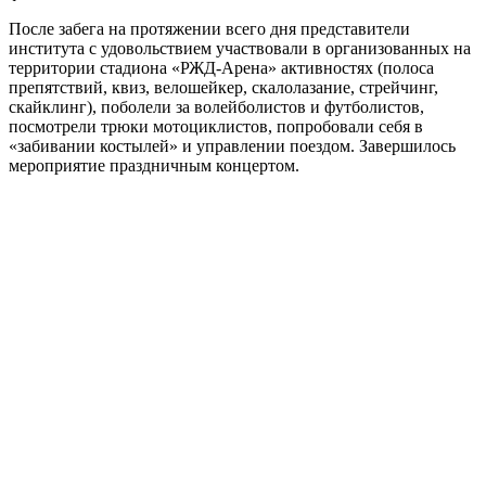
После забега на протяжении всего дня представители
института с удовольствием участвовали в организованных на
территории стадиона «РЖД-Арена» активностях (полоса
препятствий, квиз, велошейкер, скалолазание, стрейчинг,
скайклинг), поболели за волейболистов и футболистов,
посмотрели трюки мотоциклистов, попробовали себя в
«забивании костылей» и управлении поездом. Завершилось
мероприятие праздничным концертом.