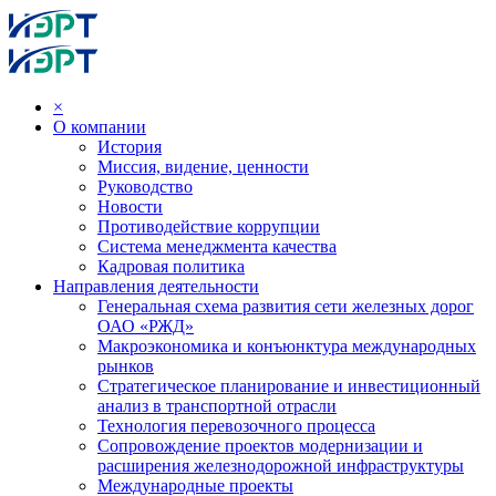
×
О компании
История
Миссия, видение, ценности
Руководство
Новости
Противодействие коррупции
Система менеджмента качества
Кадровая политика
Направления деятельности
Генеральная схема развития сети железных дорог
ОАО «РЖД»
Макроэкономика и конъюнктура международных
рынков
Стратегическое планирование и инвестиционный
анализ в транспортной отрасли
Технология перевозочного процесса
Сопровождение проектов модернизации и
расширения железнодорожной инфраструктуры
Международные проекты