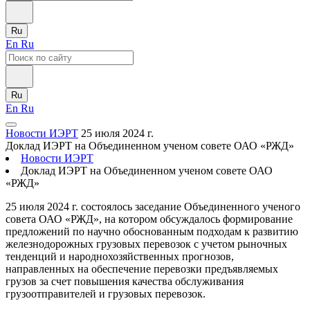
Ru
En
Ru
Ru
En
Ru
Новости ИЭРТ
25 июля 2024 г.
Доклад ИЭРТ на Объединенном ученом совете ОАО «РЖД»
Новости ИЭРТ
Доклад ИЭРТ на Объединенном ученом совете ОАО
«РЖД»
25 июля 2024 г. состоялось заседание Объединенного ученого
совета ОАО «РЖД», на котором обсуждалось формирование
предложений по научно обоснованным подходам к развитию
железнодорожных грузовых перевозок с учетом рыночных
тенденций и народнохозяйственных прогнозов,
направленных на обеспечение перевозки предъявляемых
грузов за счет повышения качества обслуживания
грузоотправителей и грузовых перевозок.