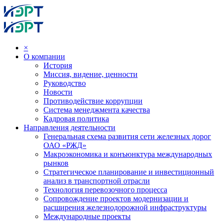
×
О компании
История
Миссия, видение, ценности
Руководство
Новости
Противодействие коррупции
Система менеджмента качества
Кадровая политика
Направления деятельности
Генеральная схема развития сети железных дорог
ОАО «РЖД»
Макроэкономика и конъюнктура международных
рынков
Стратегическое планирование и инвестиционный
анализ в транспортной отрасли
Технология перевозочного процесса
Сопровождение проектов модернизации и
расширения железнодорожной инфраструктуры
Международные проекты