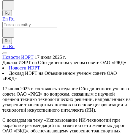
Ru
En
Ru
Ru
En
Ru
Новости ИЭРТ
17 июля 2025 г.
Доклад ИЭРТ на Объединенном ученом совете ОАО «РЖД»
Новости ИЭРТ
Доклад ИЭРТ на Объединенном ученом совете ОАО
«РЖД»
17 июля 2025 г. состоялось заседание Объединенного ученого
совета ОАО «РЖД» по вопросам, связанным с научной
оценкой технико-технологических решений, направленных на
ускорение транспортных потоков на основе цифровизации и
технологий искусственного интеллекта (ИИ).
С докладом на тему «Использование ИИ-технологий при
выработке рекомендаций по развитию сети железных дорог
ОАО «РЖД», обеспечивающему ускорение транспортных