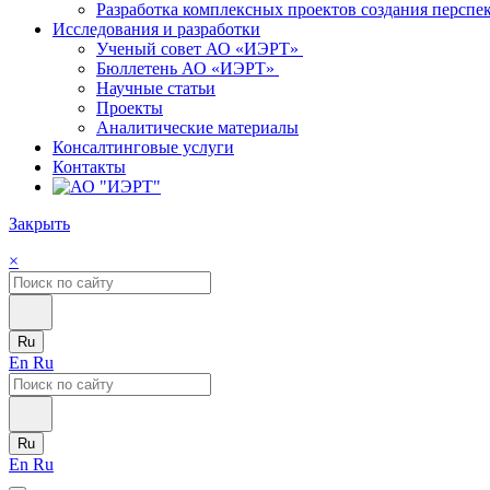
Разработка комплексных проектов создания персп
Исследования и разработки
Ученый совет АО «ИЭРТ»
Бюллетень АО «ИЭРТ»
Научные статьи
Проекты
Аналитические материалы
Консалтинговые услуги
Контакты
Закрыть
×
Ru
En
Ru
Ru
En
Ru