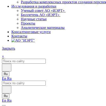
Разработка комплексных проектов создания персп
Исследования и разработки
Ученый совет АО «ИЭРТ»
Бюллетень АО «ИЭРТ»
Научные статьи
Проекты
Аналитические материалы
Консалтинговые услуги
Контакты
Закрыть
×
Ru
En
Ru
Ru
En
Ru