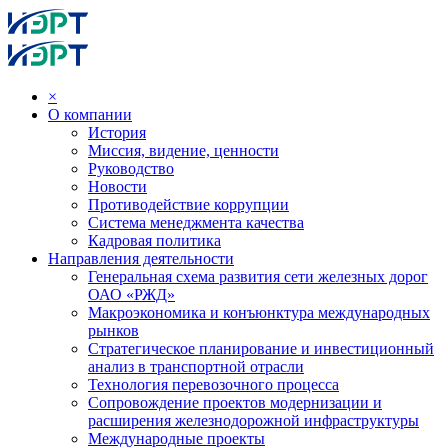
×
О компании
История
Миссия, видение, ценности
Руководство
Новости
Противодействие коррупции
Система менеджмента качества
Кадровая политика
Направления деятельности
Генеральная схема развития сети железных дорог
ОАО «РЖД»
Макроэкономика и конъюнктура международных
рынков
Стратегическое планирование и инвестиционный
анализ в транспортной отрасли
Технология перевозочного процесса
Сопровождение проектов модернизации и
расширения железнодорожной инфраструктуры
Международные проекты