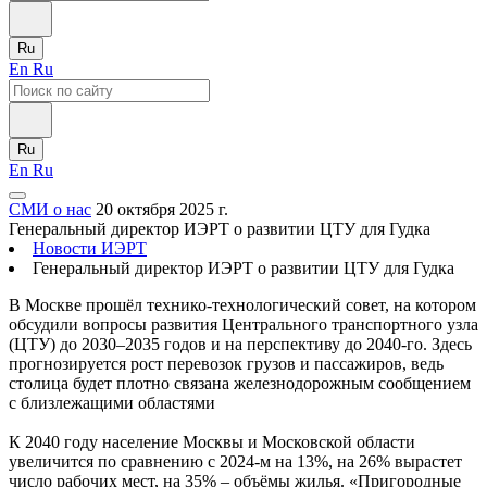
Ru
En
Ru
Ru
En
Ru
СМИ о нас
20 октября 2025 г.
Генеральный директор ИЭРТ о развитии ЦТУ для Гудка
Новости ИЭРТ
Генеральный директор ИЭРТ о развитии ЦТУ для Гудка
В Москве прошёл технико-технологический совет, на котором
обсудили вопросы развития Центрального транспортного узла
(ЦТУ) до 2030–2035 годов и на перспективу до 2040-го. Здесь
прогнозируется рост перевозок грузов и пассажиров, ведь
столица будет плотно связана железнодорожным сообщением
с близлежащими областями
К 2040 году население Москвы и Московской области
увеличится по сравнению с 2024-м на 13%, на 26% вырастет
число рабочих мест, на 35% – объёмы жилья. «Пригородные