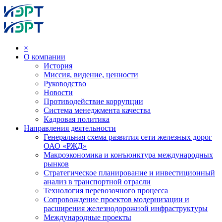
×
О компании
История
Миссия, видение, ценности
Руководство
Новости
Противодействие коррупции
Система менеджмента качества
Кадровая политика
Направления деятельности
Генеральная схема развития сети железных дорог
ОАО «РЖД»
Макроэкономика и конъюнктура международных
рынков
Стратегическое планирование и инвестиционный
анализ в транспортной отрасли
Технология перевозочного процесса
Сопровождение проектов модернизации и
расширения железнодорожной инфраструктуры
Международные проекты