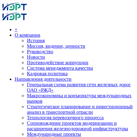
×
О компании
История
Миссия, видение, ценности
Руководство
Новости
Противодействие коррупции
Система менеджмента качества
Кадровая политика
Направления деятельности
Генеральная схема развития сети железных дорог
ОАО «РЖД»
Макроэкономика и конъюнктура международных
рынков
Стратегическое планирование и инвестиционный
анализ в транспортной отрасли
Технология перевозочного процесса
Сопровождение проектов модернизации и
расширения железнодорожной инфраструктуры
Международные проекты