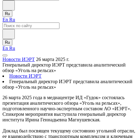
Ru
En
Ru
Ru
En
Ru
Новости ИЭРТ
26 марта 2025 г.
Генеральный директор ИЭРТ представила аналитический
обзор «Уголь на рельсах»
Новости ИЭРТ
Генеральный директор ИЭРТ представила аналитический
обзор «Уголь на рельсах»
26 марта 2025 года в медиацентре ИД «Гудок» состоялась
презентация аналитического обзора «Уголь на рельсах»,
подготовленного научно-экспертным составом АО «ИЭРТ».
Спикером мероприятия выступила генеральный директор
института Ирина Геннадьевна Магнушевская.
Доклад был посвящен текущему состоянию угольной отрасли,
ее взаимодействию с транспортным комплексом и ключевым