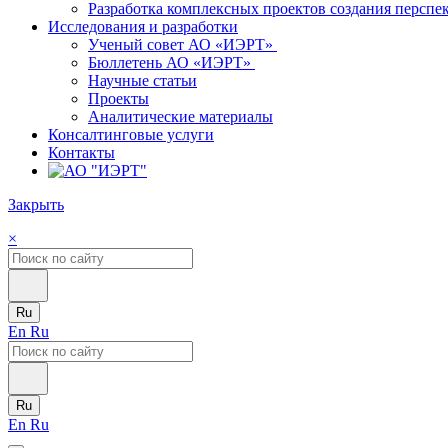
Разработка комплексных проектов создания персп
Исследования и разработки
Ученый совет АО «ИЭРТ»
Бюллетень АО «ИЭРТ»
Научные статьи
Проекты
Аналитические материалы
Консалтинговые услуги
Контакты
Закрыть
×
Ru
En
Ru
Ru
En
Ru