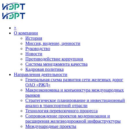
×
О компании
История
Миссия, видение, ценности
Руководство
Новости
Противодействие коррупции
Система менеджмента качества
Кадровая политика
Направления деятельности
Генеральная схема развития сети железных дорог
ОАО «РЖД»
Макроэкономика и конъюнктура международных
рынков
Стратегическое планирование и инвестиционный
анализ в транспортной отрасли
Технология перевозочного процесса
Сопровождение проектов модернизации и
расширения железнодорожной инфраструктуры
Международные проекты