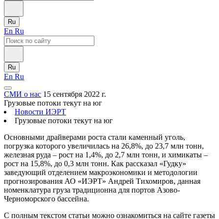
Ru
En
Ru
Ru
En
Ru
СМИ о нас
15 сентября 2022 г.
Грузовые потоки текут на юг
Новости ИЭРТ
Грузовые потоки текут на юг
Основными драйверами роста стали каменный уголь,
погрузка которого увеличилась на 26,8%, до 23,7 млн тонн,
железная руда – рост на 1,4%, до 2,7 млн тонн, и химикаты –
рост на 15,8%, до 0,3 млн тонн. Как рассказал «Гудку»
заведующий отделением макроэкономики и методологии
прогнозирования АО «ИЭРТ» Андрей Тихомиров, данная
номенклатура груза традиционна для портов Азово-
Черноморского бассейна.
С полным текстом статьи можно ознакомиться на сайте газеты