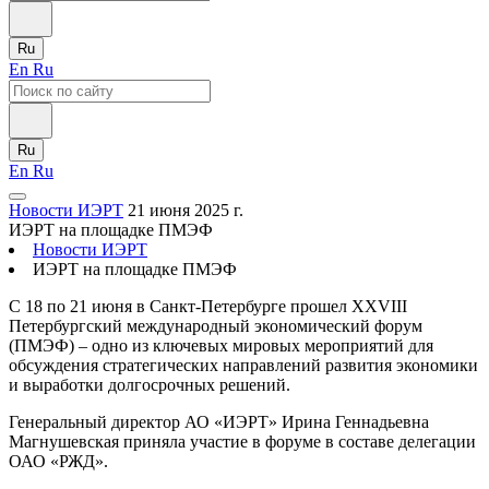
Ru
En
Ru
Ru
En
Ru
Новости ИЭРТ
21 июня 2025 г.
ИЭРТ на площадке ПМЭФ
Новости ИЭРТ
ИЭРТ на площадке ПМЭФ
С 18 по 21 июня в Санкт-Петербурге прошел XXVIII
Петербургский международный экономический форум
(ПМЭФ) – одно из ключевых мировых мероприятий для
обсуждения стратегических направлений развития экономики
и выработки долгосрочных решений.
Генеральный директор АО «ИЭРТ» Ирина Геннадьевна
Магнушевская приняла участие в форуме в составе делегации
ОАО «РЖД».