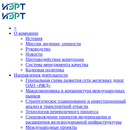
×
О компании
История
Миссия, видение, ценности
Руководство
Новости
Противодействие коррупции
Система менеджмента качества
Кадровая политика
Направления деятельности
Генеральная схема развития сети железных дорог
ОАО «РЖД»
Макроэкономика и конъюнктура международных
рынков
Стратегическое планирование и инвестиционный
анализ в транспортной отрасли
Технология перевозочного процесса
Сопровождение проектов модернизации и
расширения железнодорожной инфраструктуры
Международные проекты