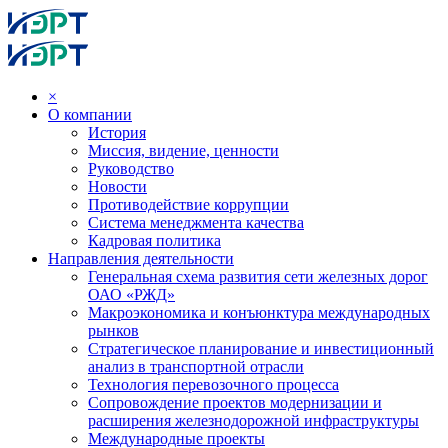
×
О компании
История
Миссия, видение, ценности
Руководство
Новости
Противодействие коррупции
Система менеджмента качества
Кадровая политика
Направления деятельности
Генеральная схема развития сети железных дорог
ОАО «РЖД»
Макроэкономика и конъюнктура международных
рынков
Стратегическое планирование и инвестиционный
анализ в транспортной отрасли
Технология перевозочного процесса
Сопровождение проектов модернизации и
расширения железнодорожной инфраструктуры
Международные проекты