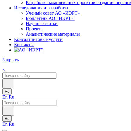
Разработка комплексных проектов создания персп
Исследования и разработки
Ученый совет АО «ИЭРТ»
Бюллетень АО «ИЭРТ»
Научные статьи
Проекты
Аналитические материалы
Консалтинговые услуги
Контакты
Закрыть
×
Ru
En
Ru
Ru
En
Ru