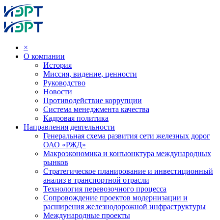
×
О компании
История
Миссия, видение, ценности
Руководство
Новости
Противодействие коррупции
Система менеджмента качества
Кадровая политика
Направления деятельности
Генеральная схема развития сети железных дорог
ОАО «РЖД»
Макроэкономика и конъюнктура международных
рынков
Стратегическое планирование и инвестиционный
анализ в транспортной отрасли
Технология перевозочного процесса
Сопровождение проектов модернизации и
расширения железнодорожной инфраструктуры
Международные проекты