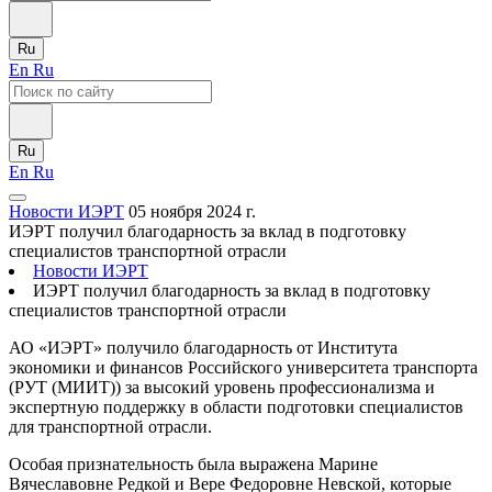
Ru
En
Ru
Ru
En
Ru
Новости ИЭРТ
05 ноября 2024 г.
ИЭРТ получил благодарность за вклад в подготовку
специалистов транспортной отрасли
Новости ИЭРТ
ИЭРТ получил благодарность за вклад в подготовку
специалистов транспортной отрасли
АО «ИЭРТ» получило благодарность от Института
экономики и финансов Российского университета транспорта
(РУТ (МИИТ)) за высокий уровень профессионализма и
экспертную поддержку в области подготовки специалистов
для транспортной отрасли.
Особая признательность была выражена Марине
Вячеславовне Редкой и Вере Федоровне Невской, которые