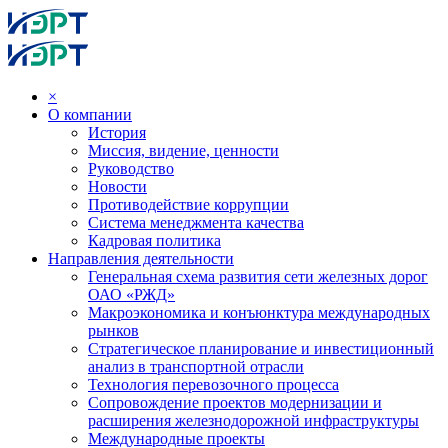
×
О компании
История
Миссия, видение, ценности
Руководство
Новости
Противодействие коррупции
Система менеджмента качества
Кадровая политика
Направления деятельности
Генеральная схема развития сети железных дорог
ОАО «РЖД»
Макроэкономика и конъюнктура международных
рынков
Стратегическое планирование и инвестиционный
анализ в транспортной отрасли
Технология перевозочного процесса
Сопровождение проектов модернизации и
расширения железнодорожной инфраструктуры
Международные проекты