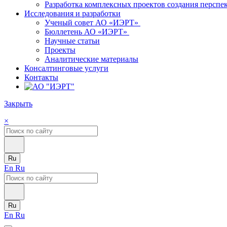
Разработка комплексных проектов создания персп
Исследования и разработки
Ученый совет АО «ИЭРТ»
Бюллетень АО «ИЭРТ»
Научные статьи
Проекты
Аналитические материалы
Консалтинговые услуги
Контакты
Закрыть
×
Ru
En
Ru
Ru
En
Ru