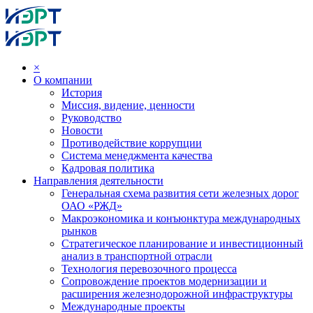
×
О компании
История
Миссия, видение, ценности
Руководство
Новости
Противодействие коррупции
Система менеджмента качества
Кадровая политика
Направления деятельности
Генеральная схема развития сети железных дорог
ОАО «РЖД»
Макроэкономика и конъюнктура международных
рынков
Стратегическое планирование и инвестиционный
анализ в транспортной отрасли
Технология перевозочного процесса
Сопровождение проектов модернизации и
расширения железнодорожной инфраструктуры
Международные проекты