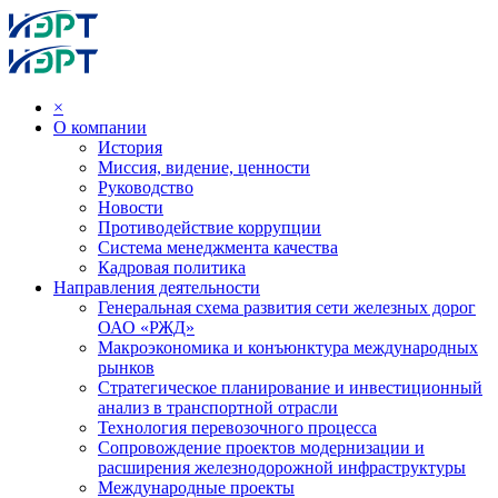
×
О компании
История
Миссия, видение, ценности
Руководство
Новости
Противодействие коррупции
Система менеджмента качества
Кадровая политика
Направления деятельности
Генеральная схема развития сети железных дорог
ОАО «РЖД»
Макроэкономика и конъюнктура международных
рынков
Стратегическое планирование и инвестиционный
анализ в транспортной отрасли
Технология перевозочного процесса
Сопровождение проектов модернизации и
расширения железнодорожной инфраструктуры
Международные проекты