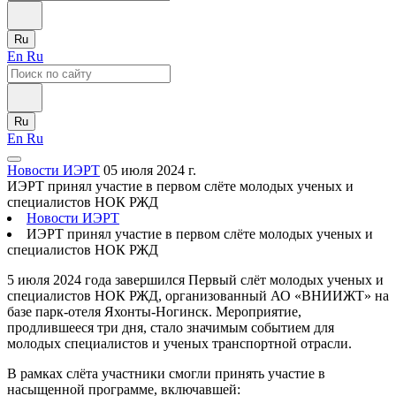
Ru
En
Ru
Ru
En
Ru
Новости ИЭРТ
05 июля 2024 г.
ИЭРТ принял участие в первом слёте молодых ученых и
специалистов НОК РЖД
Новости ИЭРТ
ИЭРТ принял участие в первом слёте молодых ученых и
специалистов НОК РЖД
5 июля 2024 года завершился Первый слёт молодых ученых и
специалистов НОК РЖД, организованный АО «ВНИИЖТ» на
базе парк-отеля Яхонты-Ногинск. Мероприятие,
продлившееся три дня, стало значимым событием для
молодых специалистов и ученых транспортной отрасли.
В рамках слёта участники смогли принять участие в
насыщенной программе, включавшей: