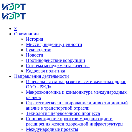
×
О компании
История
Миссия, видение, ценности
Руководство
Новости
Противодействие коррупции
Система менеджмента качества
Кадровая политика
Направления деятельности
Генеральная схема развития сети железных дорог
ОАО «РЖД»
Макроэкономика и конъюнктура международных
рынков
Стратегическое планирование и инвестиционный
анализ в транспортной отрасли
Технология перевозочного процесса
Сопровождение проектов модернизации и
расширения железнодорожной инфраструктуры
Международные проекты