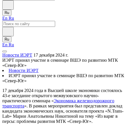
Ru
En
Ru
Ru
En
Ru
Новости ИЭРТ
17 декабря 2024 г.
ИЭРТ принял участие в семинаре ВШЭ по развитию МТК
«Север-Юг»
Новости ИЭРТ
ИЭРТ принял участие в семинаре ВШЭ по развитию МТК
«Север-Юг»
17 декабря 2024 года в Высшей школе экономики состоялось
43-е заседание открытого межвузовского научно-
практического семинара «
Экономика железнодорожного
транспорта
». В рамках мероприятия был представлен доклад
кандидата экономических наук, основателя проекта «N.Trans-
Lab» Марии Анатольевны Никитиной на тему «Из варяг в
персы: проблемы развития МТК «Север-Юг».