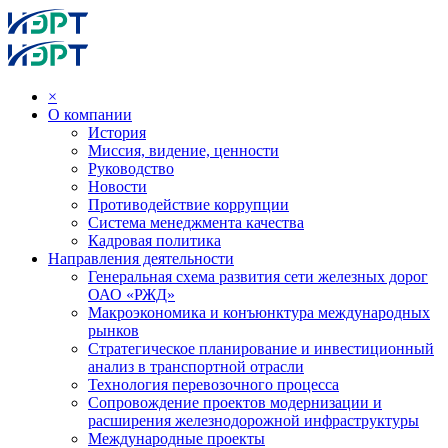
×
О компании
История
Миссия, видение, ценности
Руководство
Новости
Противодействие коррупции
Система менеджмента качества
Кадровая политика
Направления деятельности
Генеральная схема развития сети железных дорог
ОАО «РЖД»
Макроэкономика и конъюнктура международных
рынков
Стратегическое планирование и инвестиционный
анализ в транспортной отрасли
Технология перевозочного процесса
Сопровождение проектов модернизации и
расширения железнодорожной инфраструктуры
Международные проекты