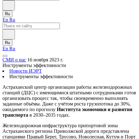
Ru
En
Ru
Ru
En
Ru
СМИ о нас
16 ноября 2023 г.
Инструменты эффективности
Новости ИЭРТ
Инструменты эффективности
Астраханский центр организации работы железнодорожных
станций (ДЦС) с имеющимися штатными сотрудниками готов
организовать процесс так, чтобы своевременно выполнять
заданные объёмы. Даже с учётом роста грузопотока до 30%,
ожидаемого по прогнозу
Института экономики и развития
транспорта
в 2030–2035 годах.
Железнодорожная инфраструктура припортовой зоны
Астраханского региона Приволжской дороги представлена
станциями Правый Берег, Трусово, Новолесная, Кутум и Порт