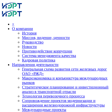
×
О компании
История
Миссия, видение, ценности
Руководство
Новости
Противодействие коррупции
Система менеджмента качества
Кадровая политика
Направления деятельности
Генеральная схема развития сети железных дорог
ОАО «РЖД»
Макроэкономика и конъюнктура международных
рынков
Стратегическое планирование и инвестиционный
анализ в транспортной отрасли
Технология перевозочного процесса
Сопровождение проектов модернизации и
расширения железнодорожной инфраструктуры
Международные проекты