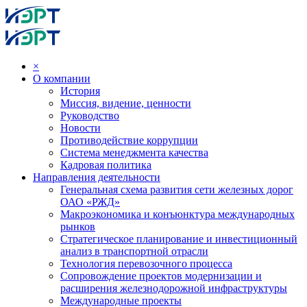
×
О компании
История
Миссия, видение, ценности
Руководство
Новости
Противодействие коррупции
Система менеджмента качества
Кадровая политика
Направления деятельности
Генеральная схема развития сети железных дорог
ОАО «РЖД»
Макроэкономика и конъюнктура международных
рынков
Стратегическое планирование и инвестиционный
анализ в транспортной отрасли
Технология перевозочного процесса
Сопровождение проектов модернизации и
расширения железнодорожной инфраструктуры
Международные проекты