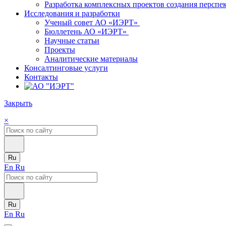
Разработка комплексных проектов создания персп
Исследования и разработки
Ученый совет АО «ИЭРТ»
Бюллетень АО «ИЭРТ»
Научные статьи
Проекты
Аналитические материалы
Консалтинговые услуги
Контакты
Закрыть
×
Ru
En
Ru
Ru
En
Ru