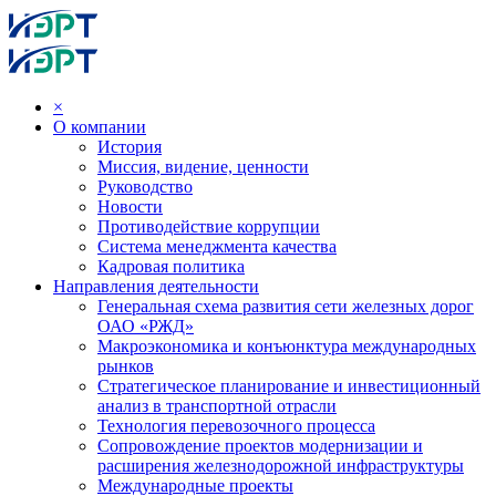
×
О компании
История
Миссия, видение, ценности
Руководство
Новости
Противодействие коррупции
Система менеджмента качества
Кадровая политика
Направления деятельности
Генеральная схема развития сети железных дорог
ОАО «РЖД»
Макроэкономика и конъюнктура международных
рынков
Стратегическое планирование и инвестиционный
анализ в транспортной отрасли
Технология перевозочного процесса
Сопровождение проектов модернизации и
расширения железнодорожной инфраструктуры
Международные проекты