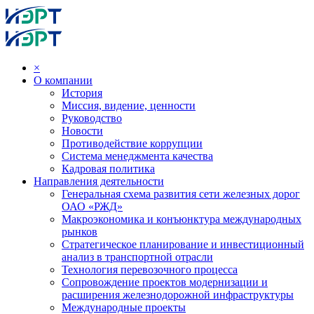
×
О компании
История
Миссия, видение, ценности
Руководство
Новости
Противодействие коррупции
Система менеджмента качества
Кадровая политика
Направления деятельности
Генеральная схема развития сети железных дорог
ОАО «РЖД»
Макроэкономика и конъюнктура международных
рынков
Стратегическое планирование и инвестиционный
анализ в транспортной отрасли
Технология перевозочного процесса
Сопровождение проектов модернизации и
расширения железнодорожной инфраструктуры
Международные проекты