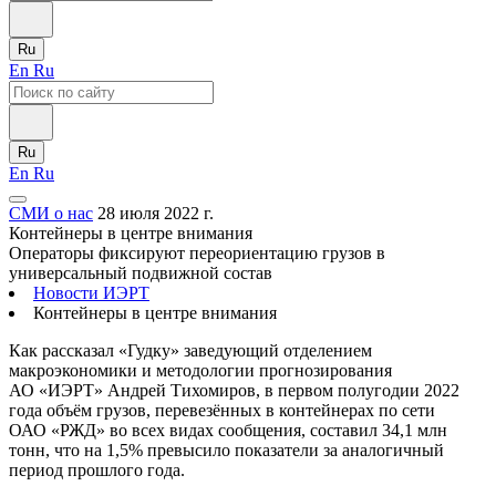
Ru
En
Ru
Ru
En
Ru
СМИ о нас
28 июля 2022 г.
Контейнеры в центре внимания
Операторы фиксируют переориентацию грузов в
универсальный подвижной состав
Новости ИЭРТ
Контейнеры в центре внимания
Как рассказал «Гудку» заведующий отделением
макроэкономики и методологии прогнозирования
АО «ИЭРТ» Андрей Тихомиров, в первом полугодии 2022
года объём грузов, перевезённых в контейнерах по сети
ОАО «РЖД» во всех видах сообщения, составил 34,1 млн
тонн, что на 1,5% превысило показатели за аналогичный
период прошлого года.