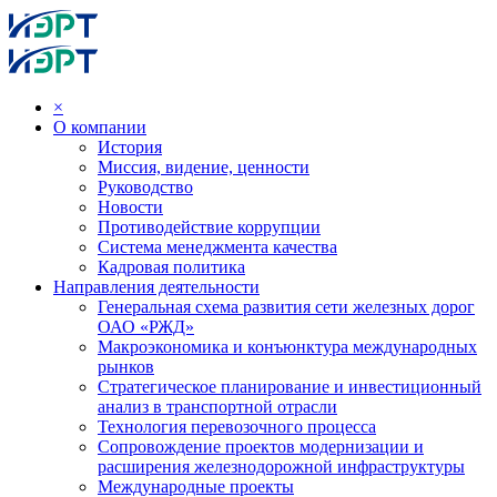
×
О компании
История
Миссия, видение, ценности
Руководство
Новости
Противодействие коррупции
Система менеджмента качества
Кадровая политика
Направления деятельности
Генеральная схема развития сети железных дорог
ОАО «РЖД»
Макроэкономика и конъюнктура международных
рынков
Стратегическое планирование и инвестиционный
анализ в транспортной отрасли
Технология перевозочного процесса
Сопровождение проектов модернизации и
расширения железнодорожной инфраструктуры
Международные проекты