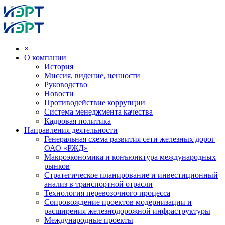
×
О компании
История
Миссия, видение, ценности
Руководство
Новости
Противодействие коррупции
Система менеджмента качества
Кадровая политика
Направления деятельности
Генеральная схема развития сети железных дорог
ОАО «РЖД»
Макроэкономика и конъюнктура международных
рынков
Стратегическое планирование и инвестиционный
анализ в транспортной отрасли
Технология перевозочного процесса
Сопровождение проектов модернизации и
расширения железнодорожной инфраструктуры
Международные проекты