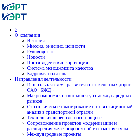
×
О компании
История
Миссия, видение, ценности
Руководство
Новости
Противодействие коррупции
Система менеджмента качества
Кадровая политика
Направления деятельности
Генеральная схема развития сети железных дорог
ОАО «РЖД»
Макроэкономика и конъюнктура международных
рынков
Стратегическое планирование и инвестиционный
анализ в транспортной отрасли
Технология перевозочного процесса
Сопровождение проектов модернизации и
расширения железнодорожной инфраструктуры
Международные проекты