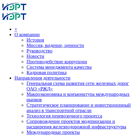
×
О компании
История
Миссия, видение, ценности
Руководство
Новости
Противодействие коррупции
Система менеджмента качества
Кадровая политика
Направления деятельности
Генеральная схема развития сети железных дорог
ОАО «РЖД»
Макроэкономика и конъюнктура международных
рынков
Стратегическое планирование и инвестиционный
анализ в транспортной отрасли
Технология перевозочного процесса
Сопровождение проектов модернизации и
расширения железнодорожной инфраструктуры
Международные проекты