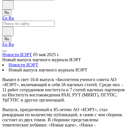
Ru
En
Ru
Ru
En
Ru
Новости ИЭРТ
05 мая 2025 г.
Новый выпуск научного журнала ИЭРТ
Новости ИЭРТ
Новый выпуск научного журнала ИЭРТ
Вышел в свет 10-й выпуск «Бюллетеня ученого совета АО
«ИЭРТ», включающий в себя 18 научных статей. Среди них –
11 работ сотрудников института и 7 статей научных партнеров
из Института востоковедения РАН, РУТ (МИИТ), ПГУПС,
УрГУПС и других организаций.
Выпуск, приуроченный к 85-летию АО «ИЭРТ», стал
рекордным по количеству публикаций, в связи с чем сборник
состоит из двух томов. В сборнике представлены
тематические рубрики: «Новые идеи», «Наука –