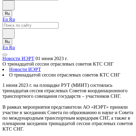
Ru
En
Ru
Ru
En
Ru
Новости ИЭРТ
01 июня 2023 г.
О тринадцатой сессии отраслевых советов КТС СНГ
Новости ИЭРТ
О тринадцатой сессии отраслевых советов КТС СНГ
1 июня 2023 г. на площадке РУТ (МИИТ) состоялась
тринадцатая сессия отраслевых Советов координационного
транспортного совещания государств – участников СНГ.
В рамках мероприятия представители АО «ИЭРТ» приняли
участие в заседаниях Совета по образованию и науке и Совета
по международным транспортным коридорам СНГ, а также в
пленарном заседании тринадцатой сессии отраслевых советов
КТС СНГ.