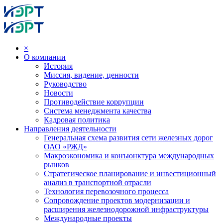
×
О компании
История
Миссия, видение, ценности
Руководство
Новости
Противодействие коррупции
Система менеджмента качества
Кадровая политика
Направления деятельности
Генеральная схема развития сети железных дорог
ОАО «РЖД»
Макроэкономика и конъюнктура международных
рынков
Стратегическое планирование и инвестиционный
анализ в транспортной отрасли
Технология перевозочного процесса
Сопровождение проектов модернизации и
расширения железнодорожной инфраструктуры
Международные проекты