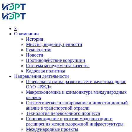
×
О компании
История
Миссия, видение, ценности
Руководство
Новости
Противодействие коррупции
Система менеджмента качества
Кадровая политика
Направления деятельности
Генеральная схема развития сети железных дорог
ОАО «РЖД»
Макроэкономика и конъюнктура международных
рынков
Стратегическое планирование и инвестиционный
анализ в транспортной отрасли
Технология перевозочного процесса
Сопровождение проектов модернизации и
расширения железнодорожной инфраструктуры
Международные проекты