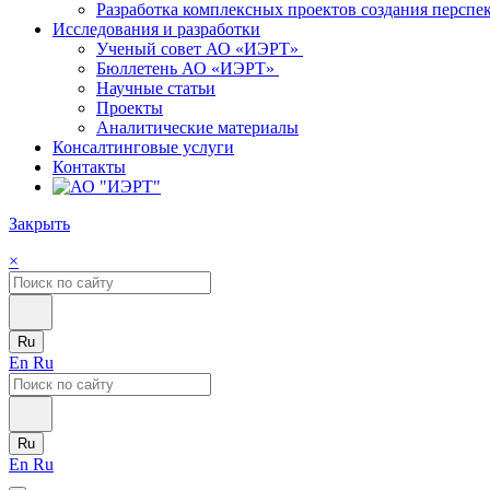
Разработка комплексных проектов создания персп
Исследования и разработки
Ученый совет АО «ИЭРТ»
Бюллетень АО «ИЭРТ»
Научные статьи
Проекты
Аналитические материалы
Консалтинговые услуги
Контакты
Закрыть
×
Ru
En
Ru
Ru
En
Ru