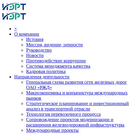
×
О компании
История
Миссия, видение, ценности
Руководство
Новости
Противодействие коррупции
Система менеджмента качества
Кадровая политика
Направления деятельности
Генеральная схема развития сети железных дорог
ОАО «РЖД»
Макроэкономика и конъюнктура международных
рынков
Стратегическое планирование и инвестиционный
анализ в транспортной отрасли
Технология перевозочного процесса
Сопровождение проектов модернизации и
расширения железнодорожной инфраструктуры
Международные проекты