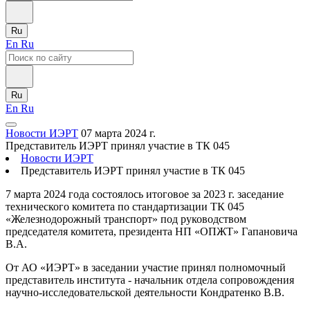
Ru
En
Ru
Ru
En
Ru
Новости ИЭРТ
07 марта 2024 г.
Представитель ИЭРТ принял участие в ТК 045
Новости ИЭРТ
Представитель ИЭРТ принял участие в ТК 045
7 марта 2024 года состоялось итоговое за 2023 г. заседание
технического комитета по стандартизации ТК 045
«Железнодорожный транспорт» под руководством
председателя комитета, президента НП «ОПЖТ» Гапановича
В.А.
От АО «ИЭРТ» в заседании участие принял полномочный
представитель института - начальник отдела сопровождения
научно-исследовательской деятельности Кондратенко В.В.