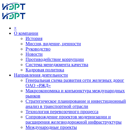
×
О компании
История
Миссия, видение, ценности
Руководство
Новости
Противодействие коррупции
Система менеджмента качества
Кадровая политика
Направления деятельности
Генеральная схема развития сети железных дорог
ОАО «РЖД»
Макроэкономика и конъюнктура международных
рынков
Стратегическое планирование и инвестиционный
анализ в транспортной отрасли
Технология перевозочного процесса
Сопровождение проектов модернизации и
расширения железнодорожной инфраструктуры
Международные проекты