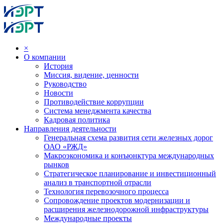
×
О компании
История
Миссия, видение, ценности
Руководство
Новости
Противодействие коррупции
Система менеджмента качества
Кадровая политика
Направления деятельности
Генеральная схема развития сети железных дорог
ОАО «РЖД»
Макроэкономика и конъюнктура международных
рынков
Стратегическое планирование и инвестиционный
анализ в транспортной отрасли
Технология перевозочного процесса
Сопровождение проектов модернизации и
расширения железнодорожной инфраструктуры
Международные проекты