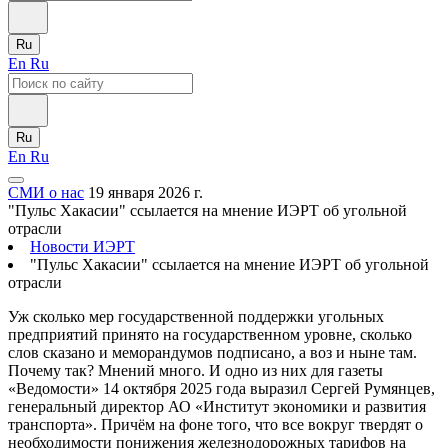
Ru
En
Ru
Ru
En
Ru
СМИ о нас
19 января 2026 г.
"Пульс Хакасии" ссылается на мнение ИЭРТ об угольной
отрасли
Новости ИЭРТ
"Пульс Хакасии" ссылается на мнение ИЭРТ об угольной
отрасли
Уж сколько мер государственной поддержки угольных
предприятий принято на государственном уровне, сколько
слов сказано и меморандумов подписано, а воз и ныне там.
Почему так? Мнений много. И одно из них для газеты
«Ведомости» 14 октября 2025 года выразил Сергей Румянцев,
генеральный директор АО «Институт экономики и развития
транспорта». Причём на фоне того, что все вокруг твердят о
необходимости понижения железнодорожных тарифов на