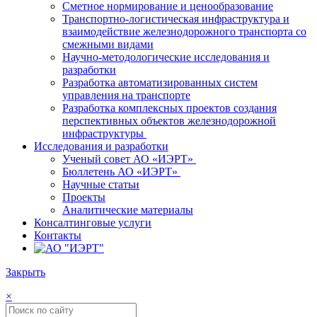
Сметное нормирование и ценообразование
Транспортно-логистическая инфраструктура и
взаимодействие железнодорожного транспорта со
смежными видами
Научно-методологические исследования и
разработки
Разработка автоматизированных систем
управления на транспорте
Разработка комплексных проектов создания
перспективных объектов железнодорожной
инфраструктуры
Исследования и разработки
Ученый совет АО «ИЭРТ»
Бюллетень АО «ИЭРТ»
Научные статьи
Проекты
Аналитические материалы
Консалтинговые услуги
Контакты
Закрыть
×