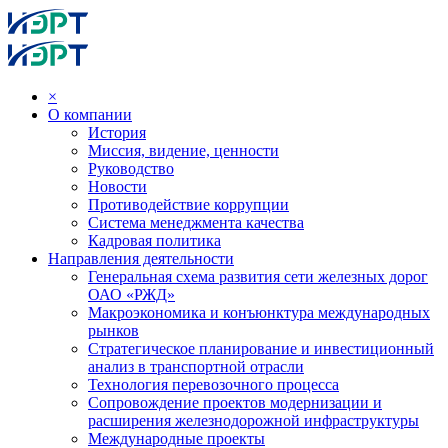
×
О компании
История
Миссия, видение, ценности
Руководство
Новости
Противодействие коррупции
Система менеджмента качества
Кадровая политика
Направления деятельности
Генеральная схема развития сети железных дорог
ОАО «РЖД»
Макроэкономика и конъюнктура международных
рынков
Стратегическое планирование и инвестиционный
анализ в транспортной отрасли
Технология перевозочного процесса
Сопровождение проектов модернизации и
расширения железнодорожной инфраструктуры
Международные проекты