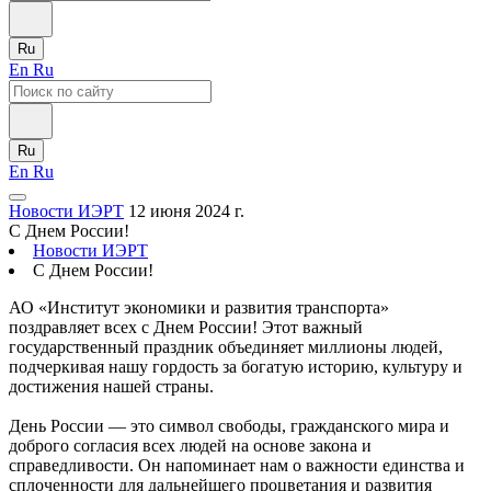
Ru
En
Ru
Ru
En
Ru
Новости ИЭРТ
12 июня 2024 г.
С Днем России!
Новости ИЭРТ
С Днем России!
АО «Институт экономики и развития транспорта»
поздравляет всех с Днем России! Этот важный
государственный праздник объединяет миллионы людей,
подчеркивая нашу гордость за богатую историю, культуру и
достижения нашей страны.
День России — это символ свободы, гражданского мира и
доброго согласия всех людей на основе закона и
справедливости. Он напоминает нам о важности единства и
сплоченности для дальнейшего процветания и развития