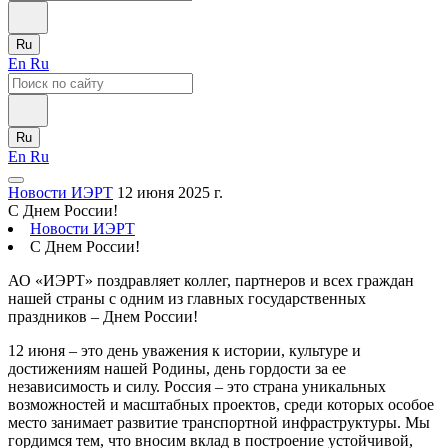
Ru
En
Ru
Ru
En
Ru
Новости ИЭРТ
12 июня 2025 г.
С Днем России!
Новости ИЭРТ
С Днем России!
АО «ИЭРТ» поздравляет коллег, партнеров и всех граждан
нашей страны с одним из главных государственных
праздников – Днем России!
12 июня – это день уважения к истории, культуре и
достижениям нашей Родины, день гордости за ее
независимость и силу. Россия – это страна уникальных
возможностей и масштабных проектов, среди которых особое
место занимает развитие транспортной инфраструктуры. Мы
гордимся тем, что вносим вклад в построение устойчивой,