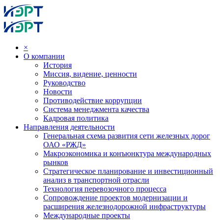
×
О компании
История
Миссия, видение, ценности
Руководство
Новости
Противодействие коррупции
Система менеджмента качества
Кадровая политика
Направления деятельности
Генеральная схема развития сети железных дорог
ОАО «РЖД»
Макроэкономика и конъюнктура международных
рынков
Стратегическое планирование и инвестиционный
анализ в транспортной отрасли
Технология перевозочного процесса
Сопровождение проектов модернизации и
расширения железнодорожной инфраструктуры
Международные проекты