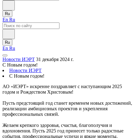
Ru
En
Ru
Ru
En
Ru
Новости ИЭРТ
31 декабря 2024 г.
С Новым годом!
Новости ИЭРТ
С Новым годом!
АО «ИЭРТ» искренне поздравляет с наступающим 2025
годом и Рождеством Христовым!
Пусть предстоящий год станет временем новых достижений,
реализации амбициозных проектов и укрепления
профессиональных связей.
Желаем крепкого здоровья, счастья, благополучия и
вдохновения. Пусть 2025 год принесет только радостные
события, профессиональные успехи и яркие моменты.