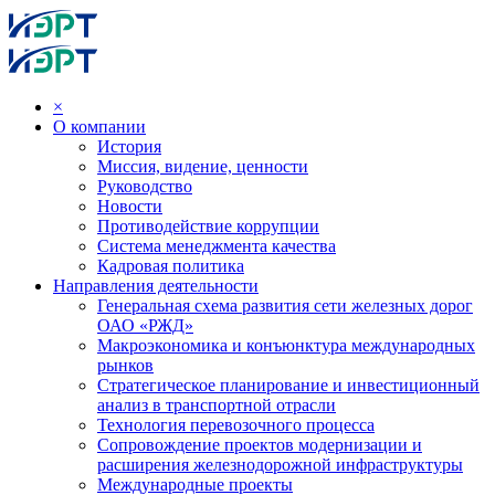
×
О компании
История
Миссия, видение, ценности
Руководство
Новости
Противодействие коррупции
Система менеджмента качества
Кадровая политика
Направления деятельности
Генеральная схема развития сети железных дорог
ОАО «РЖД»
Макроэкономика и конъюнктура международных
рынков
Стратегическое планирование и инвестиционный
анализ в транспортной отрасли
Технология перевозочного процесса
Сопровождение проектов модернизации и
расширения железнодорожной инфраструктуры
Международные проекты