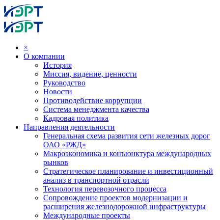
×
О компании
История
Миссия, видение, ценности
Руководство
Новости
Противодействие коррупции
Система менеджмента качества
Кадровая политика
Направления деятельности
Генеральная схема развития сети железных дорог
ОАО «РЖД»
Макроэкономика и конъюнктура международных
рынков
Стратегическое планирование и инвестиционный
анализ в транспортной отрасли
Технология перевозочного процесса
Сопровождение проектов модернизации и
расширения железнодорожной инфраструктуры
Международные проекты