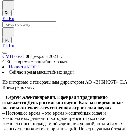
Ru
En
Ru
Ru
En
Ru
СМИ о нас
08 февраля 2023 г.
Сейчас время масштабных задач
Новости ИЭРТ
Сейчас время масштабных задач
Из интервью с генеральным директором АО «ВНИИЖТ» С.А.
Виноградовым:
– Сергей Александрович, 8 февраля традиционно
отмечается День российской науки. Как на современные
вызовы отвечает отечественная отраслевая наука?
– Настоящее время – это время масштабных задач и
комплексных решений, которые требуют такого же
комплексного подхода и объединения усилий, опыта самых
разных специалистов и организаций. Перед научным блоком