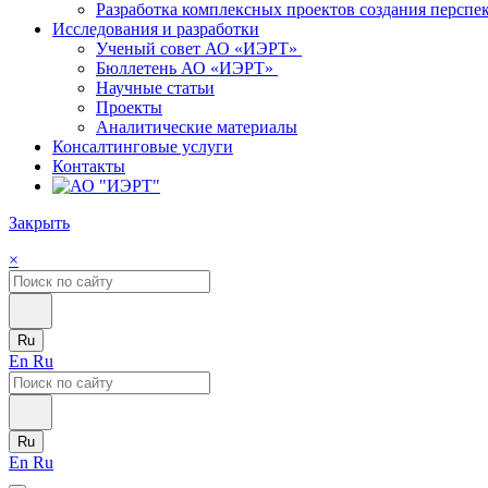
Разработка комплексных проектов создания персп
Исследования и разработки
Ученый совет АО «ИЭРТ»
Бюллетень АО «ИЭРТ»
Научные статьи
Проекты
Аналитические материалы
Консалтинговые услуги
Контакты
Закрыть
×
Ru
En
Ru
Ru
En
Ru