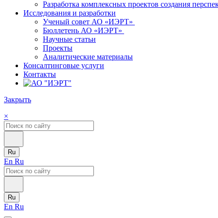
Разработка комплексных проектов создания персп
Исследования и разработки
Ученый совет АО «ИЭРТ»
Бюллетень АО «ИЭРТ»
Научные статьи
Проекты
Аналитические материалы
Консалтинговые услуги
Контакты
Закрыть
×
Ru
En
Ru
Ru
En
Ru