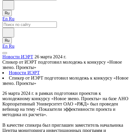
Ru
En
Ru
Ru
En
Ru
Новости ИЭРТ
26 марта 2024 г.
Спикер от ИЭРТ подготовил молодежь к конкурсу «Новое
звено. Проекты»
Новости ИЭРТ
Спикер от ИЭРТ подготовил молодежь к конкурсу «Новое
звено. Проекты»
26 марта 2024 г. в рамках подготовки проектов к
молодежному конкурсу «Новое звено. Проекты» на базе АНО
Корпоративный Университет ОАО «РЖД» был проведен
вебинар на тему «Показатели эффективности проекта и
методика их расчета».
В качестве спикера был приглашен заместитель начальника
Центра мониторинга инвестиционных программ и