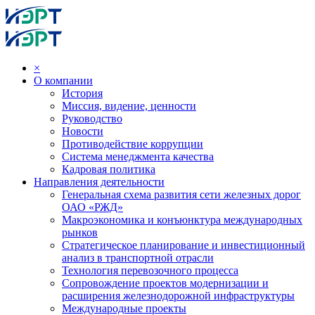
×
О компании
История
Миссия, видение, ценности
Руководство
Новости
Противодействие коррупции
Система менеджмента качества
Кадровая политика
Направления деятельности
Генеральная схема развития сети железных дорог
ОАО «РЖД»
Макроэкономика и конъюнктура международных
рынков
Стратегическое планирование и инвестиционный
анализ в транспортной отрасли
Технология перевозочного процесса
Сопровождение проектов модернизации и
расширения железнодорожной инфраструктуры
Международные проекты