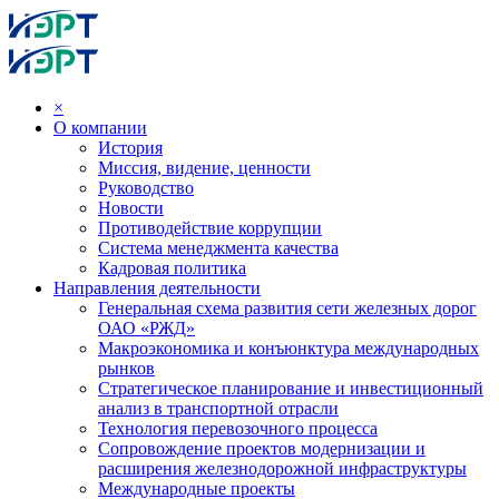
×
О компании
История
Миссия, видение, ценности
Руководство
Новости
Противодействие коррупции
Система менеджмента качества
Кадровая политика
Направления деятельности
Генеральная схема развития сети железных дорог
ОАО «РЖД»
Макроэкономика и конъюнктура международных
рынков
Стратегическое планирование и инвестиционный
анализ в транспортной отрасли
Технология перевозочного процесса
Сопровождение проектов модернизации и
расширения железнодорожной инфраструктуры
Международные проекты