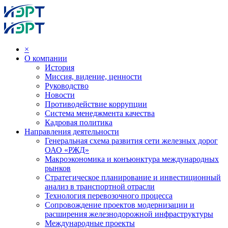
×
О компании
История
Миссия, видение, ценности
Руководство
Новости
Противодействие коррупции
Система менеджмента качества
Кадровая политика
Направления деятельности
Генеральная схема развития сети железных дорог
ОАО «РЖД»
Макроэкономика и конъюнктура международных
рынков
Стратегическое планирование и инвестиционный
анализ в транспортной отрасли
Технология перевозочного процесса
Сопровождение проектов модернизации и
расширения железнодорожной инфраструктуры
Международные проекты